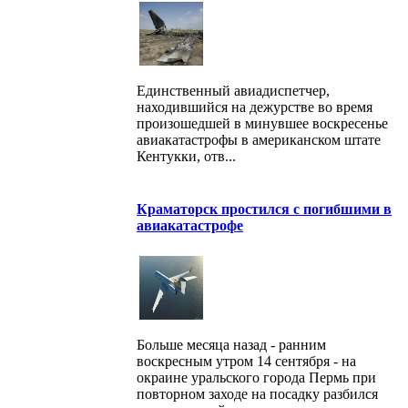
Единственный авиадиспетчер,
находившийся на дежурстве во время
произошедшей в минувшее воскресенье
авиакатастрофы в американском штате
Кентукки, отв...
Краматорск простился с погибшими в
авиакатастрофе
Больше месяца назад - ранним
воскресным утром 14 сентября - на
окраине уральского города Пермь при
повторном заходе на посадку разбился