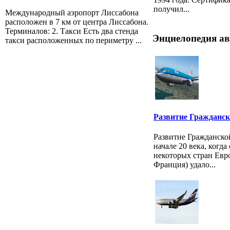
получил...
Международный аэропорт Лиссабона
расположен в 7 км от центра Лиссабона.
Терминалов: 2. Такси Есть два стенда
Энциелопедия ав
такси расположенных по периметру ...
Развитие Гражданск
Развитие Гражданско
начале 20 века, когд
некоторых стран Евр
Франция) удало...