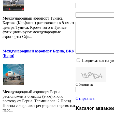
Международный аэропорт Туниса
Картаж (Карфаген) расположен в 8 км от
центра Туниса. Кроме того в Тунисе
функционируют международные
аэропорты Сфа...
Международный аэропорт Берна, BRN
(Берн)
Подписаться на у
Обновить
Международный аэропорт Берна
расположен в 6 милях (9 км) к юго-
Отправить
востоку от Берна. Терминалов: 2 Поезд
Поезда совершают регулярные перевозки
Каталог авиако
пасс...