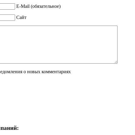
E-Mail (обязательное)
Сайт
ведомления о новых комментариях
мпаний: