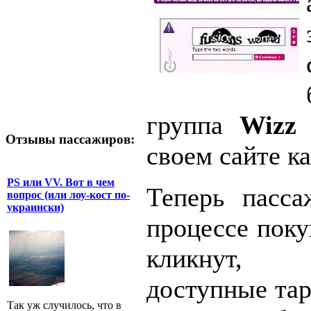
группа
Wizz 
Отзывы пассажиров:
своем сайте ка
PS или VV. Вот в чем
Теперь пасса
вопрос (или лоу-кост по-
украински)
процессе поку
кликнут, 
доступные тар
Так уж случилось, что в