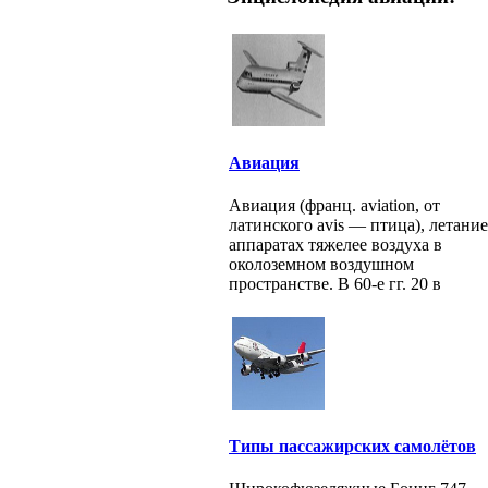
Авиация
Авиация (франц. aviation, от
латинского avis — птица), летание
аппаратах тяжелее воздуха в
околоземном воздушном
пространстве. В 60-е гг. 20 в
Типы пассажирских самолётов