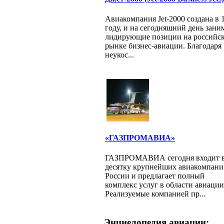
Авиакомпания Jet-2000 создана в 
году, и на сегодняшний день зани
лидирующие позиции на российс
рынке бизнес-авиации. Благодаря
неукос...
«ГАЗПРОМАВИА»
ГАЗПРОМАВИА сегодня входит 
десятку крупнейших авиакомпан
России и предлагает полный
комплекс услуг в области авиации
Реализуемые компанией пр...
Энциелопедия авиации: