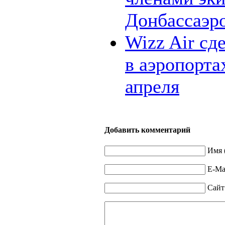
Донбассаэр
Wizz Air сд
в аэропорта
апреля
Добавить комментарий
Имя 
E-Mai
Сайт