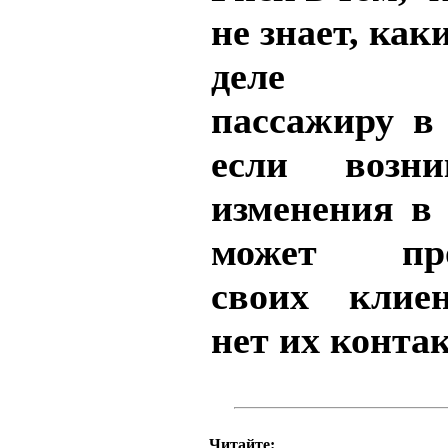
не знает, как
деле вы
пассажиру в 
если возни
изменения в 
может про
своих клиен
нет их контак
Читайте: