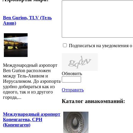
Ben Gurion, TLV (Тель
Авив)
Подписаться на уведомления о
Международный аэропорт
Ben Gurion расположен
Обновить
между Тель-Авивом и
Иерусалимом. До аэропорта
удобно добираться как из
Отправить
одного, так и из другого
города,...
Каталог авиакомпаний:
Международный аэропорт
Копенгагена, CPH
(Копенгаген)