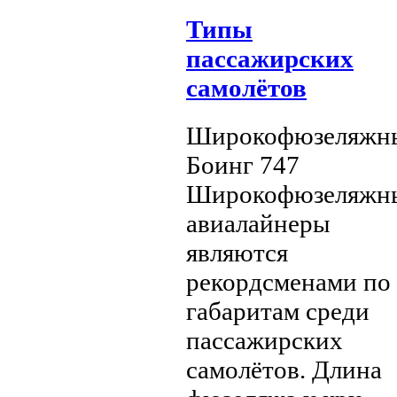
Типы
пассажирских
самолётов
Широкофюзеляжн
Боинг 747
Широкофюзеляжн
авиалайнеры
являются
рекордсменами по
габаритам среди
пассажирских
самолётов. Длина