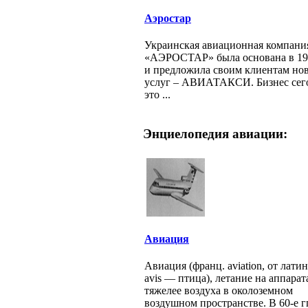
Аэростар
Украинская авиационная компани
«АЭРОСТАР» была основана в 199
и предложила своим клиентам но
услуг – АВИАТАКСИ. Бизнес сего
это ...
Энциелопедия авиации:
Авиация
Авиация (франц. aviation, от лати
avis — птица), летание на аппарат
тяжелее воздуха в околоземном
воздушном пространстве. В 60-е гг