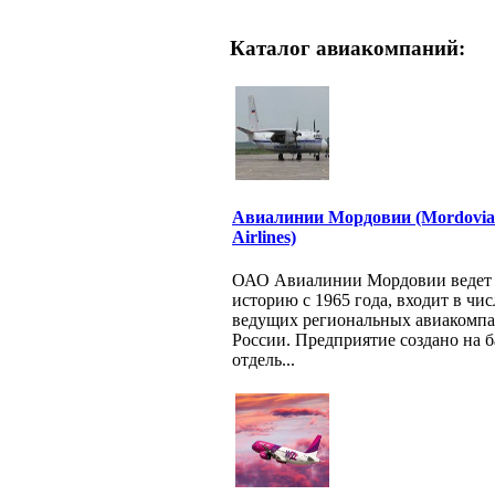
Каталог авиакомпаний:
Авиалинии Мордовии (Mordovia
Airlines)
ОАО Авиалинии Мордовии ведет
историю с 1965 года, входит в чис
ведущих региональных авиакомп
России. Предприятие создано на б
отдель...