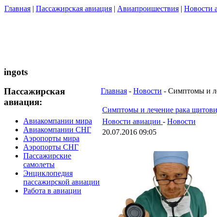
Главная
|
Пассажирская авиация
|
Авиапроишествия
|
Новости 
ingots
Пассажирская
Главная
-
Новости
- Симптомы и л
авиация:
Симптомы и лечение рака щитов
Авиакомпании мира
Новости авиации
-
Новости
Авиакомпании СНГ
20.07.2016 09:05
Аэропорты мира
Аэропорты СНГ
Пассажирские
самолеты
Энциклопедия
пассажирской авиации
Работа в авиации