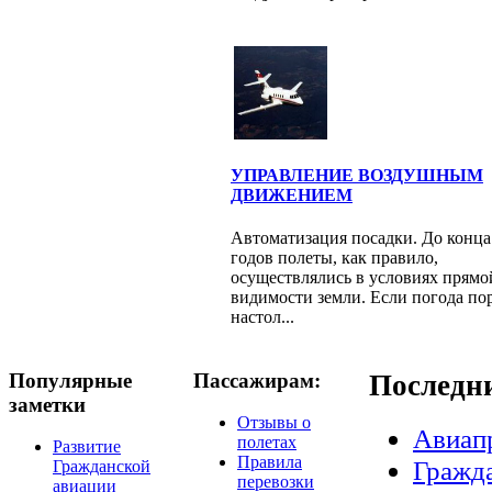
УПРАВЛЕНИЕ ВОЗДУШНЫМ
ДВИЖЕНИЕМ
Автоматизация посадки. До конца
годов полеты, как правило,
осуществлялись в условиях прямо
видимости земли. Если погода по
настол...
Популярные
Пассажирам:
Последн
заметки
Отзывы о
Авиап
полетах
Развитие
Правила
Гражда
Гражданской
перевозки
авиации