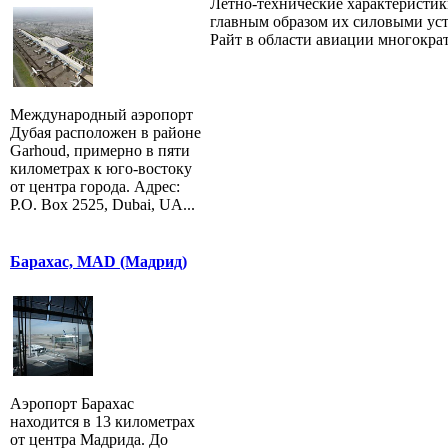
Летно-технические характеристик
главным образом их силовыми уст
Райт в области авиации многократ
Международный аэропорт
Дубая расположен в районе
Garhoud, примерно в пяти
километрах к юго-востоку
от центра города. Адрес:
P.O. Box 2525, Dubai, UA...
Барахас, MAD (Мадрид)
Аэропорт Барахас
находится в 13 километрах
от центра Мадрида. До