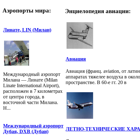
Аэропорты мира:
Энциелопедия авиации:
Линате, LIN (Милан)
Авиация
Авиация (франц. aviation, от лати
Международный аэропорт
аппаратах тяжелее воздуха в око
Милана — Линате (Milan
пространстве. В 60-е гг. 20 в
Linate International Airport),
расположен в 7 километрах
от центра города, в
восточной части Милана.
Н...
Международный аэропорт
ЛЕТНО-ТЕХНИЧЕСКИЕ ХАР
Дубая, DXB (Дубаи)