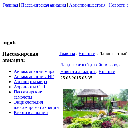
Главная
|
Пассажирская авиация
|
Авиапроишествия
|
Новости 
ingots
Пассажирская
Главная
-
Новости
- Ландшафтный 
авиация:
Ландшафтный дизайн в городе
Авиакомпании мира
Новости авиации
-
Новости
Авиакомпании СНГ
25.05.2015 05:35
Аэропорты мира
Аэропорты СНГ
Пассажирские
самолеты
Энциклопедия
пассажирской авиации
Работа в авиации