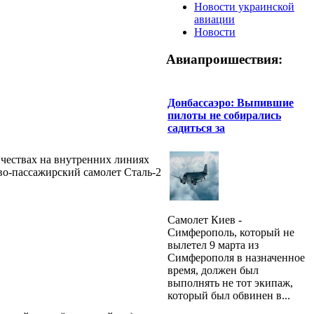
Новости украинской
авиации
Новости
Авиапроишествия:
Донбассаэро: Выпившие
пилоты не собирались
садиться за
чествах на внутренних линиях
во-пассажирский самолет Cтaль-2
Самолет Киев -
Симферополь, который не
вылетел 9 марта из
Симферополя в назначенное
время, должен был
выполнять не тот экипаж,
который был обвинен в...