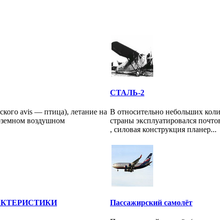
СТАЛЬ-2
нского avis — птица), летание на
В относительно небольших коли
лоземном воздушном
страны эксплуатировался почто
, силовая конструкция планер...
АКТЕРИСТИКИ
Пассажирский самолёт