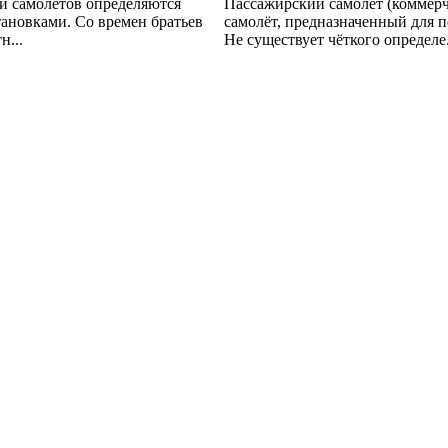
и самолетов определяются
Пассажирский самолёт (коммерч
ановками. Со времен братьев
самолёт, предназначенный для п
н...
Не существует чёткого определе.