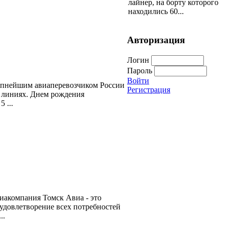
лайнер, на борту которого
находились 60...
Авторизация
Логин
Пароль
Войти
рупнейшим авиаперевозчиком России
Регистрация
линиях. Днем рождения
 ...
акомпания Томск Авиа - это
 удовлетворение всех потребностей
..