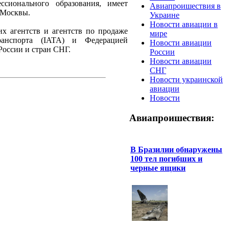
сионального образования, имеет
Авиапроишествия в
 Москвы.
Украине
Новости авиации в
х агентств и агентств по продаже
мире
ранспорта (IATA) и Федерацией
Новости авиации
России и стран СНГ.
России
Новости авиации
СНГ
Новости украинской
авиации
Новости
Авиапроишествия:
В Бразилии обнаружены
100 тел погибших и
черные ящики