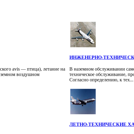
ИНЖЕНЕРНО-ТЕХНИЧЕС
нского avis — птица), летание на
В наземном обслуживании само
лоземном воздушном
техническое обслуживание, пр
Согласно определению, к тех...
ЛЕТНО-ТЕХНИЧЕСКИЕ Х