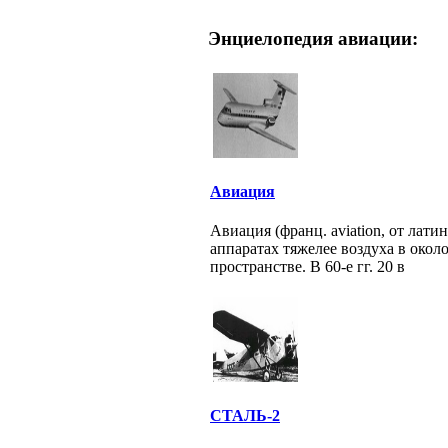
Энциелопедия авиации:
Авиация
Авиация (франц. aviation, от лати
аппаратах тяжелее воздуха в око
пространстве. В 60-е гг. 20 в
СТАЛЬ-2