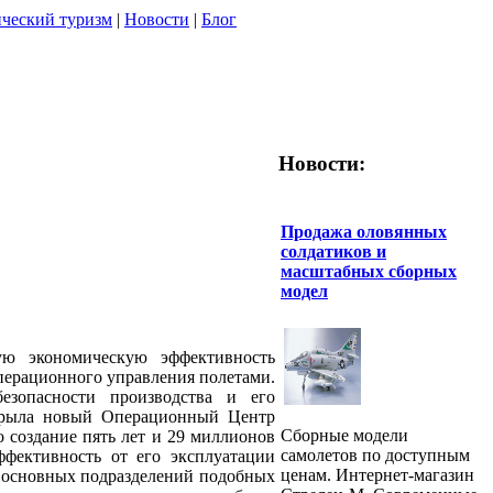
ческий туризм
|
Новости
|
Блог
Новости:
Продажа оловянных
солдатиков и
масштабных сборных
модел
ую экономическую эффективность
перационного управления полетами.
безопасности производства и его
крыла новый Операционный Центр
Сборные модели
го создание пять лет и 29 миллионов
самолетов по доступным
ффективность от его эксплуатации
ценам. Интернет-магазин
з основных подразделений подобных