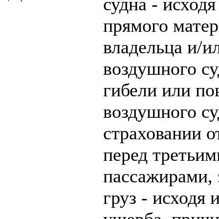
судна - исходя
прямого мате
владельца и/и
воздушного су
гибели или по
воздушного су
страховании о
перед третьим
пассажирами, з
груз - исходя 