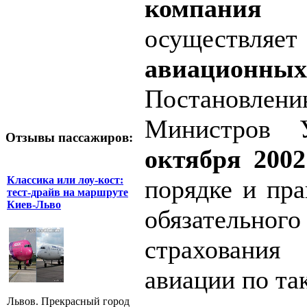
компан
осуществл
авиационных
Постановл
Министров
Отзывы пассажиров:
октября 200
Классика или лоу-кост:
порядке и пра
тест-драйв на маршруте
Киев-Льво
обязательно
страховани
авиации по та
Львов. Прекрасный город