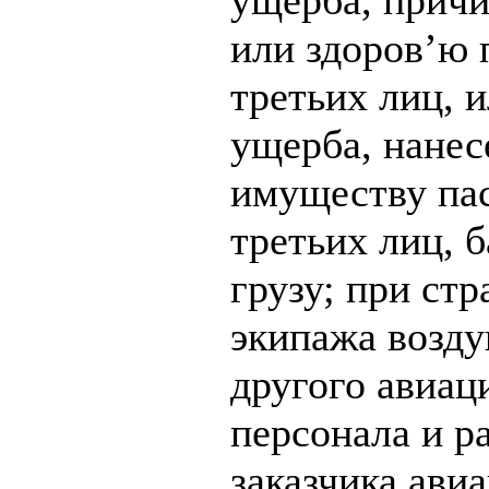
ущерба, прич
или здоров’ю 
третьих лиц, и
ущерба, нанес
имуществу па
третьих лиц, б
грузу; при ст
экипажа возду
другого авиац
персонала и р
заказчика ави