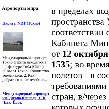
в пределах во
Аэропорты мира:
пространства 
Нарита, NRT (Токио)
соответствии 
Кабинета Мин
от
12 октября
Международный аэропорт
1535
; во вре
Токио Нарита находится в
префектуре Тиба (Chiba) в
60 км от Токио. Количество
полетов - в со
терминалов: 2. Как
добраться на автомобиле...
требованиями 
стран, в/чере
Международный аэропорт
им. Джона Кеннеди, JFK
(Нью-Йорк
которых осущ