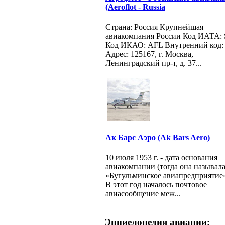
(Aeroflot - Russia
Страна: Россия Крупнейшая
авиакомпания России Код ИАТА:
Код ИКАО: AFL Внутренний код:
Адрес: 125167, г. Москва,
Ленинградский пр-т, д. 37...
Ак Барс Аэро (Ak Bars Aero)
10 июля 1953 г. - дата основания
авиакомпании (тогда она называл
«Бугульминское авиапредприятие»
В этот год началось почтовое
авиасообщение меж...
Энциелопедия авиации: