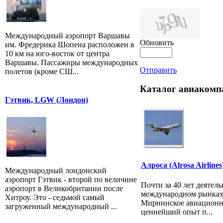
Международный аэропорт Варшавы
Обновить
им. Фредерика Шопена расположен в
10 км на юго-восток от центра
Варшавы. Пассажиры международных
Отправить
полетов (кроме СШ...
Каталог авиакомп
Гэтвик, LGW (Лондон)
Алроса (Alrosa Airlines
Международный лондонский
аэропорт Гэтвик - второй по величине
Почти за 40 лет деятел
аэропорт в Великобритании после
международном рынках
Хитроу. Это - седьмой самый
Мирнинское авиационн
загруженный международный ...
ценнейший опыт п...