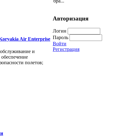
бра...
Авторизация
Логин
Пароль
oryakia Air Enterprise
Войти
Регистрация
 обслуживание и
 обеспечение
зопасности полетов;
ии