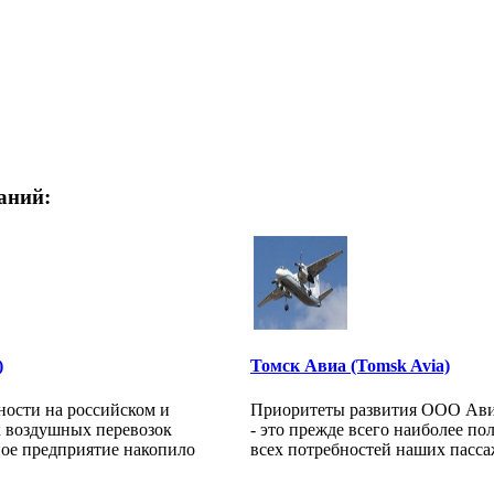
аний:
)
Томск Авиа (Tomsk Avia)
ьности на российском и
Приоритеты развития ООО Ави
 воздушных перевозок
- это прежде всего наиболее по
ое предприятие накопило
всех потребностей наших пассаж