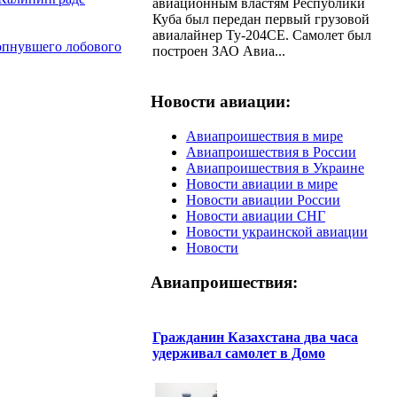
авиационным властям Республики
Куба был передан первый грузовой
авиалайнер Ту-204CE. Самолет был
лопнувшего лобового
построен ЗАО Авиа...
Новости авиации:
Авиапроишествия в мире
Авиапроишествия в России
Авиапроишествия в Украине
Новости авиации в мире
Новости авиации России
Новости авиации СНГ
Новости украинской авиации
Новости
Авиапроишествия:
Гражданин Казахстана два часа
удерживал самолет в Домо