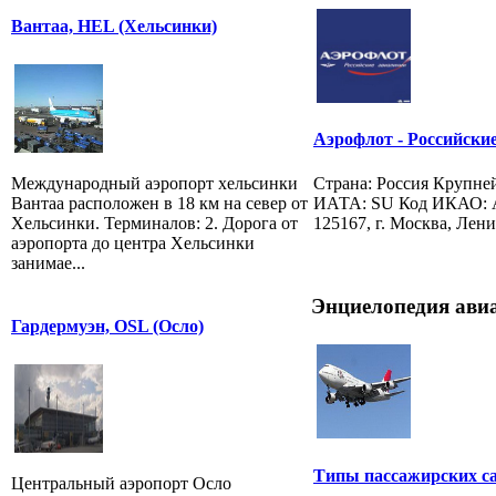
Вантаа, HEL (Хельсинки)
Аэрофлот - Российские 
Страна: Россия Крупне
Международный аэропорт хельсинки
ИАТА: SU Код ИКАО: A
Вантаа расположен в 18 км на север от
125167, г. Москва, Ленин
Хельсинки. Терминалов: 2. Дорога от
аэропорта до центра Хельсинки
занимае...
Энциелопедия ави
Гардермуэн, OSL (Осло)
Типы пассажирских с
Центральный аэропорт Осло