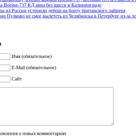
а Boeing-737 КД авиа без шасси в Калининграде
ы из России устроили дебош на борту британского лайнера
ии Пулково не смог вылететь из Челябинска в Петербург из-за 
й
Имя (обязательное)
E-Mail (обязательное)
Сайт
домления о новых комментариях