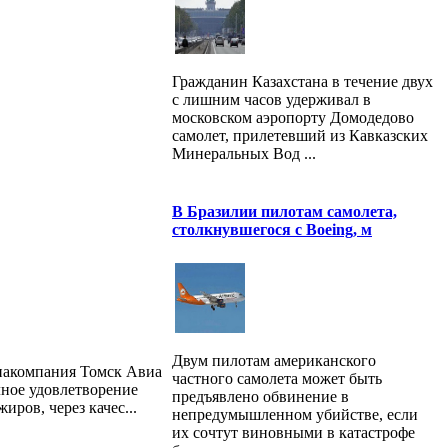
Гражданин Казахстана в течение двух
с лишним часов удерживал в
московском аэропорту Домодедово
самолет, прилетевший из Кавказских
Минеральных Вод ...
В Бразилии пилотам самолета,
столкнувшегося с Boeing, м
Двум пилотам американского
акомпания Томск Авиа
частного самолета может быть
лное удовлетворение
предъявлено обвинение в
иров, через качес...
непредумышленном убийстве, если
их сочтут виновными в катастрофе