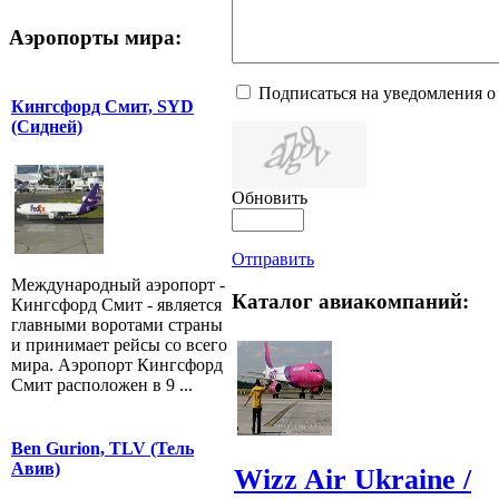
Аэропорты мира:
Подписаться на уведомления о
Кингсфорд Смит, SYD
(Сидней)
Обновить
Отправить
Международный аэропорт -
Каталог авиакомпаний:
Кингсфорд Смит - является
главными воротами страны
и принимает рейсы со всего
мира. Аэропорт Кингсфорд
Смит расположен в 9 ...
Ben Gurion, TLV (Тель
Авив)
Wizz Air Ukraine /