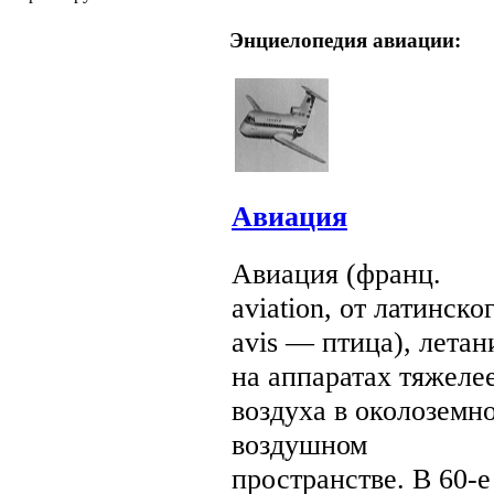
Энциелопедия авиации:
Авиация
Авиация (франц.
aviation, от латинско
avis — птица), летан
на аппаратах тяжеле
воздуха в околоземн
воздушном
пространстве. В 60-е