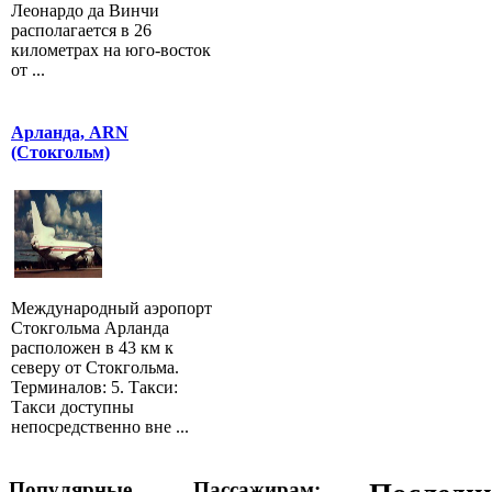
Леонардо да Винчи
располагается в 26
километрах на юго-восток
от ...
Арланда, ARN
(Стокгольм)
Международный аэропорт
Стокгольма Арланда
расположен в 43 км к
северу от Стокгольма.
Терминалов: 5. Такси:
Такси доступны
непосредственно вне ...
Популярные
Пассажирам: