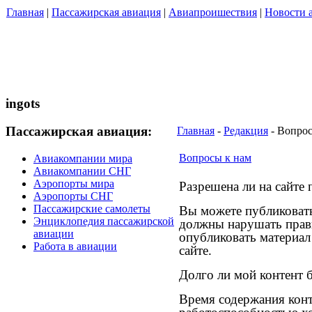
Главная
|
Пассажирская авиация
|
Авиапроишествия
|
Новости 
ingots
Пассажирская авиация:
Главная
-
Редакция
- Вопрос
Вопросы к нам
Авиакомпании мира
Авиакомпании СНГ
Аэропорты мира
Разрешена ли на сайте 
Аэропорты СНГ
Пассажирские самолеты
Вы можете публиковать
Энциклопедия пассажирской
должны нарушать прав
авиации
опубликовать материал
Работа в авиации
сайте.
Долго ли мой контент б
Время содержания конт