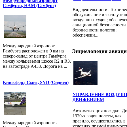
Международный аэропорт
Гамбурга, HAM (Гамбург)
Вид деятельности: Техниче
обслуживание и эксплуата
воздушных судов; обеспече
авиационной безопасности
безопасности полетов;
обеспечени...
Международный аэропорт
Энциелопедия авиаци
Гамбурга расположен в 9 км на
северо-запад от центра Гамбурга,
между кольцевыми шоссе R2 и R3,
на автостраде A433. Дорога на ...
Кингсфорд Смит, SYD (Сидней)
УПРАВЛЕНИЕ ВОЗДУ
ДВИЖЕНИЕМ
Автоматизация посадки. До
1920-х годов полеты, как
правило, осуществлялись в
Международный аэропорт -
условиях прямой видимост