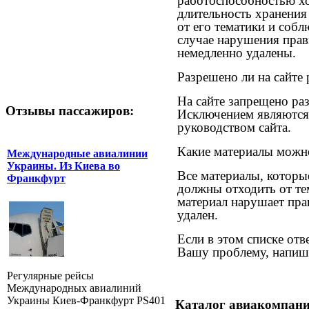
работоспособностью хо
длительность хранения 
от его тематики и собл
случае нарушения прав
немедленно удалены.
Разрешено ли на сайте
На сайте запрещено ра
Отзывы пассажиров:
Исключением являются с
руководством сайта.
Какие материалы можно
Международные авиалинии
Украины. Из Киева во
Все материалы, которы
Франкфурт
должны отходить от тем
материал нарушает пра
удален.
Если в этом списке отв
Вашу проблему, напиши
Регулярные рейсы
Международных авиалиний
Украины Киев-Франкфурт PS401
Каталог авиакомпани