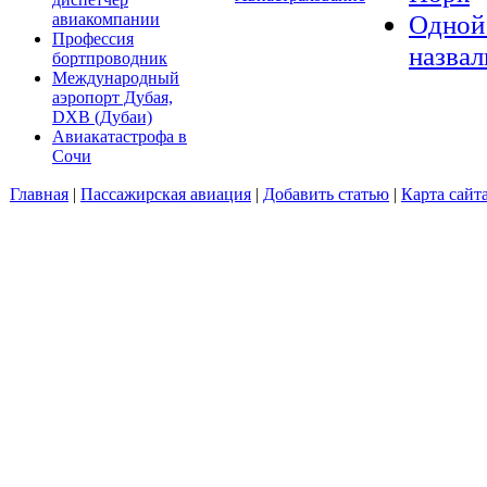
Одной 
авиакомпании
Профессия
назвал
бортпроводник
Международный
аэропорт Дубая,
DXB (Дубаи)
Авиакатастрофа в
Сочи
Главная
|
Пассажирская авиация
|
Добавить статью
|
Карта сайт