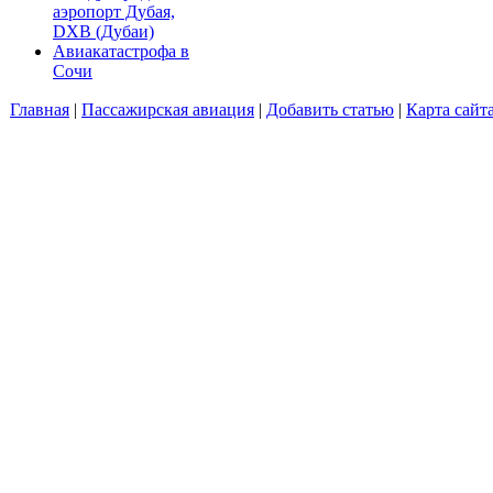
аэропорт Дубая,
DXB (Дубаи)
Авиакатастрофа в
Сочи
Главная
|
Пассажирская авиация
|
Добавить статью
|
Карта сайт