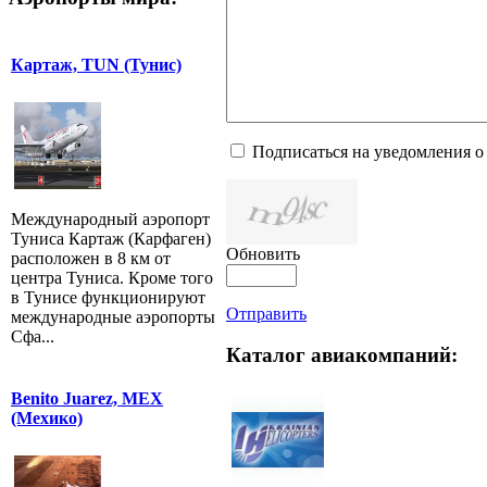
Картаж, TUN (Тунис)
Подписаться на уведомления о
Международный аэропорт
Туниса Картаж (Карфаген)
Обновить
расположен в 8 км от
центра Туниса. Кроме того
в Тунисе функционируют
Отправить
международные аэропорты
Сфа...
Каталог авиакомпаний:
Benito Juarez, MEX
(Мехико)