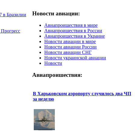
Новости авиации:
7 в Бразилии
Авиапроишествия в мире
Авиапроишествия в России
 Прогресс
Авиапроишествия в Украине
Новости авиации в мире
Новости авиации России
Новости авиации СНГ
Новости украинской авиации
Новости
Авиапроишествия:
В Харьковском аэропорту случилось два ЧП
за неделю