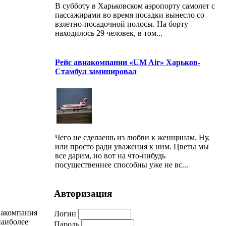
В субботу в Харьковском аэропорту самолет с
пассажирами во время посадки вынесло со
взлетно-посадочной полосы. На борту
находилось 29 человек, в том...
Рейс авиакомпании «UM Air» Харьков-
Стамбул заминировал
Чего не сделаешь из любви к женщинам. Ну,
или просто ради уважения к ним. Цветы мы
все дарим, но вот на что-нибудь
посущественнее способны уже не вс...
Авторизация
акомпания
Логин
наиболее
Пароль