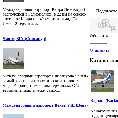
Международный аэропорт Каира New Airport
Подписатьс
расположен в Гелиополисе, в 22 км на северо-
восток от Каира и в 40 км от пирамид Гизы.
Имеет 2 терминала. ...
Обновить
Чанги, SIN (Сингапур)
Отправить
Каталог ав
Международный аэропорт Сингапурпа Чанги -
самый красивый и экзотический аэропорт
мира. Аэропорт имеет два терминала. Оба
терминала практически самос...
Баркол (Barko
Международный аэропорт Вены, VIE (Вена)
Авиакомпания
году, лицензи