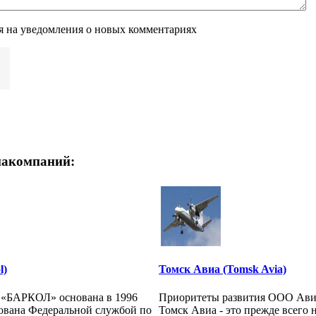
я на уведомления о новых комментариях
иакомпаний:
l)
Томск Авиа (Tomsk Avia)
 «БАРКОЛ» основана в 1996
Приоритеты развития ООО Ави
рована Федеральной службой по
Томск Авиа - это прежде всего 