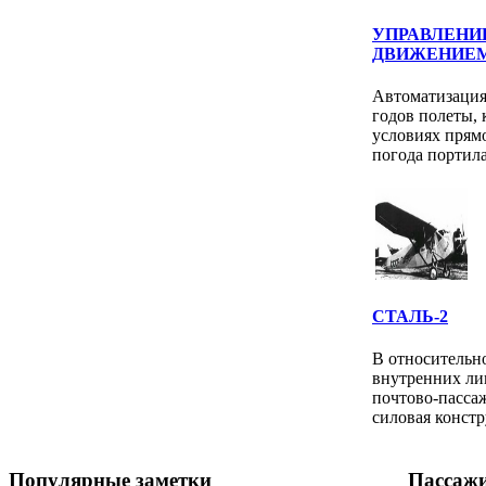
УПРАВЛЕНИ
ДВИЖЕНИЕ
Автоматизация
годов полеты, 
условиях прям
погода портила
СТАЛЬ-2
В относительн
внутренних ли
почтово-пассаж
силовая констр
Популярные заметки
Пассаж