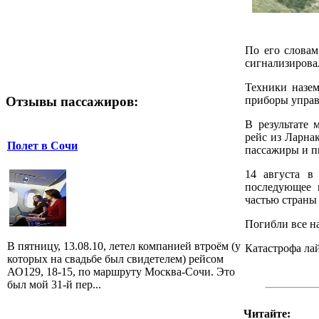
По его словам
сигнализирова
Техники назем
Отзывы пассажиров:
приборы управ
В результате 
рейс из Ларна
Полет в Сочи
пассажиры и п
14 августа в
последующее 
частью страны 
Погибли все н
В пятницу, 13.08.10, летел компанией втроём (у
Катастрофа лай
которых на свадьбе был свидетелем) рейсом
АО129, 18-15, по маршруту Москва-Сочи. Это
был мой 31-й пер...
Читайте: