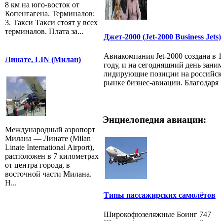
8 км на юго-восток от
Копенгагена. Терминалов:
3. Такси Такси стоят у всех
терминалов. Плата за...
Джет-2000 (Jet-2000 Business Jets)
Авиакомпания Jet-2000 создана в 
Линате, LIN (Милан)
году, и на сегодняшний день зани
лидирующие позиции на российс
рынке бизнес-авиации. Благодаря н
Энциелопедия авиации:
Международный аэропорт
Милана — Линате (Milan
Linate International Airport),
расположен в 7 километрах
от центра города, в
восточной части Милана.
Н...
Типы пассажирских самолётов
Широкофюзеляжные Боинг 747