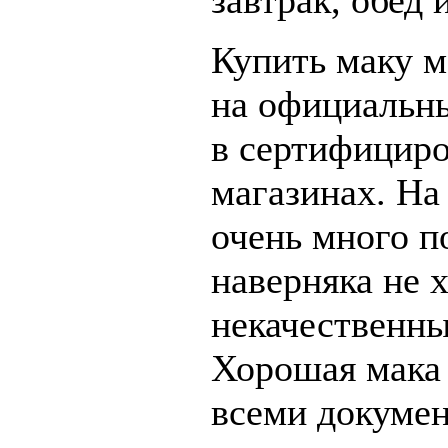
завтрак, обед 
Купить маку м
на официальны
в сертифицир
магазинах. На
очень много п
наверняка не 
некачественны
Хорошая мака 
всеми докумен