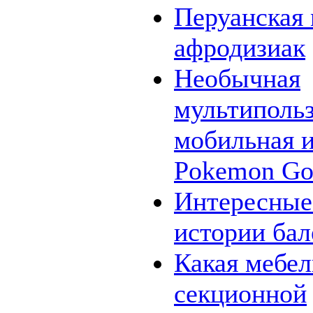
Перуанская 
афродизиак
Необычная
мультипольз
мобильная и
Pokemon G
Интересные
истории бал
Какая мебел
секционной