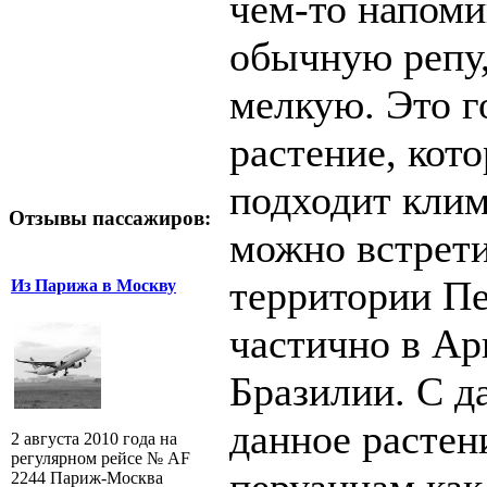
чем-то напоми
обычную репу,
мелкую. Это г
растение, кот
подходит клим
Отзывы пассажиров:
можно встрети
территории Пе
Из Парижа в Москву
частично в Ар
Бразилии. С д
данное растен
2 августа 2010 года на
регулярном рейсе № AF
2244 Париж-Москва