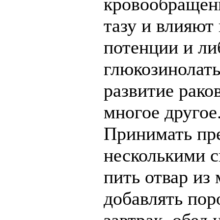
кровообращен
тазу и влияют
потенции и ли
глюкозинолат
развитие рако
многое другое
Принимать пр
несколькими с
пить отвар из 
добавлять пор