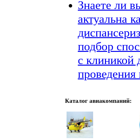
Знаете ли в
актуальна к
диспансериз
подбор спос
с клиникой 
проведения
Каталог авиакомпаний: