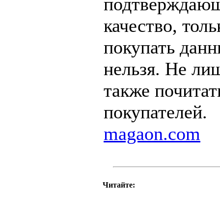
подтверждающ
качество, толь
покупать данн
нельзя. Не ли
также почитат
покупателей.
magaon.com
Читайте: