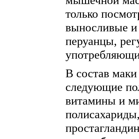
мышечной мас
только посмот
выносливые и
перуанцы, рег
употребляющие
В состав маки
следующие по
витамины и м
полисахариды
простагланди