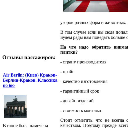
узоров разных форм и животных.
В том случае если вы сюда попали
Будем рады вам поведать больше о
На что надо обратить внима
плитки?
Отзывы пассажиров:
- страну производителя
- прайс
Air Berlin: (Киев) Краков-
Берлин-Краков. Классика
- качество изготовления
по бю
- гарантийный срок
- дизайн изделий
- стоимость монтажа
Стоит отметить, что не всегда
качеством. Поэтому прежде всег
В июне была намечена