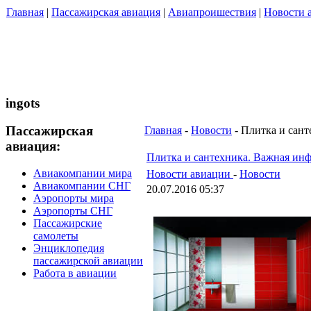
Главная
|
Пассажирская авиация
|
Авиапроишествия
|
Новости 
ingots
Пассажирская
Главная
-
Новости
- Плитка и сан
авиация:
Плитка и сантехника. Важная ин
Авиакомпании мира
Новости авиации
-
Новости
Авиакомпании СНГ
20.07.2016 05:37
Аэропорты мира
Аэропорты СНГ
Пассажирские
самолеты
Энциклопедия
пассажирской авиации
Работа в авиации