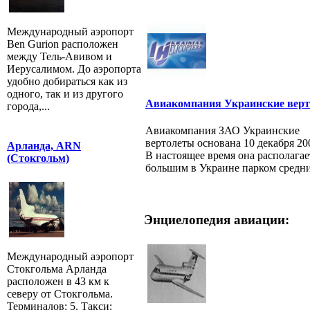
Международный аэропорт
Ben Gurion расположен
между Тель-Авивом и
Иерусалимом. До аэропорта
удобно добираться как из
одного, так и из другого
Авиакомпания Украинские вер
города,...
Авиакомпания ЗАО Украинские
вертолеты основана 10 декабря 20
Арланда, ARN
В настоящее время она располага
(Стокгольм)
большим в Украине парком средних
Энциелопедия авиации:
Международный аэропорт
Стокгольма Арланда
расположен в 43 км к
северу от Стокгольма.
Терминалов: 5. Такси: