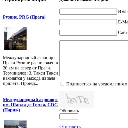
Имя 
Рузине, PRG (Прага)
E-Mai
Сайт
Международный аэропорт
Праги Рузине расположен в
20 км на север от Праги.
Терминалов: 3. Такси Такси
находятся у выхода из зала
прилета. Проезд...
Подписаться на уведомления о
Международный аэропорт
им. Шарля де Голля, CDG
(Париж)
Обновить
Отправить